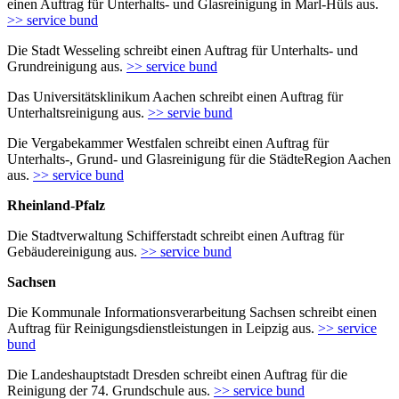
einen Auftrag für Unterhalts- und Glasreinigung in Marl-Hüls aus.
>> service bund
Die Stadt Wesseling schreibt einen Auftrag für Unterhalts- und
Grundreinigung aus.
>> service bund
Das Universitätsklinikum Aachen schreibt einen Auftrag für
Unterhaltsreinigung aus.
>> servie bund
Die Vergabekammer Westfalen schreibt einen Auftrag für
Unterhalts-, Grund- und Glasreinigung für die StädteRegion Aachen
aus.
>> service bund
Rheinland-Pfalz
Die Stadtverwaltung Schifferstadt schreibt einen Auftrag für
Gebäudereinigung aus.
>> service bund
Sachsen
Die Kommunale Informationsverarbeitung Sachsen schreibt einen
Auftrag für Reinigungsdienstleistungen in Leipzig aus.
>> service
bund
Die Landeshauptstadt Dresden schreibt einen Auftrag für die
Reinigung der 74. Grundschule aus.
>> service bund