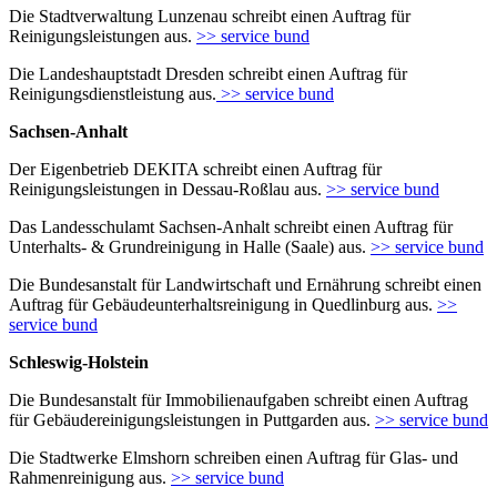
Die Stadtverwaltung Lunzenau schreibt einen Auftrag für
Reinigungsleistungen aus.
>> service bund
Die Landeshauptstadt Dresden schreibt einen Auftrag für
Reinigungsdienstleistung aus.
>> service bund
Sachsen-Anhalt
Der Eigenbetrieb DEKITA schreibt einen Auftrag für
Reinigungsleistungen in Dessau-Roßlau aus.
>> service bund
Das Landesschulamt Sachsen-Anhalt schreibt einen Auftrag für
Unterhalts- & Grundreinigung in Halle (Saale) aus.
>> service bund
Die Bundesanstalt für Landwirtschaft und Ernährung schreibt einen
Auftrag für Gebäudeunterhaltsreinigung in Quedlinburg aus.
>>
service bund
Schleswig-Holstein
Die Bundesanstalt für Immobilienaufgaben schreibt einen Auftrag
für Gebäudereinigungsleistungen in Puttgarden aus.
>> service bund
Die Stadtwerke Elmshorn schreiben einen Auftrag für Glas- und
Rahmenreinigung aus.
>> service bund