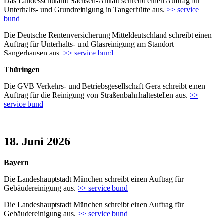
Das Landesschulamt Sachsen-Anhalt schreibt einen Auftrag für
Unterhalts- und Grundreinigung in Tangerhütte aus.
>> service
bund
Die Deutsche Rentenversicherung Mitteldeutschland schreibt einen
Auftrag für Unterhalts- und Glasreinigung am Standort
Sangerhausen aus.
>> service bund
Thüringen
Die GVB Verkehrs- und Betriebsgesellschaft Gera schreibt einen
Auftrag für die Reinigung von Straßenbahnhaltestellen aus.
>>
service bund
18. Juni 2026
Bayern
Die Landeshauptstadt München schreibt einen Auftrag für
Gebäudereinigung aus.
>> service bund
Die Landeshauptstadt München schreibt einen Auftrag für
Gebäudereinigung aus.
>> service bund