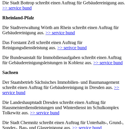
Die Stadt Bottrop schreibt einen Auftrag für Gebäudereinigung aus.
>> service bund
Rheinland-Pfalz
Die Stadtverwaltung Wörth am Rhein schreibt einen Auftrag für
Gebäudereinigung aus.
>> service bund
Das Forstamt Zell schreibt einen Auftrag für
Reinigungsdienstleistung aus.
>> serivce bund
Die Bundesanstalt für Immobilienaufgaben schreibt einen Auftrag
für Gebäudereinigungsleistungen in Koblenz aus.
>> service bund
Sachsen
Der Staatsbetrieb Sächsisches Immobilien- und Baumanagement
schreibt einen Auftrag für Gebäudereinigung in Dresden aus.
>>
service bund
Die Landeshauptstadt Dresden schreibt einen Auftrag für
Hausmeisterdienstleistungen und Winterdienst im Schulkomplex
Tolkewitz aus.
>> service bund
Die Stadt Chemnitz schreibt einen Auftrag für Unterhalts-, Grund-,
Sonder-, Bau- und Glasreinigung aus.
>> service bund