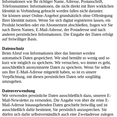
Informationen wie Ihr richtiger Name, Adresse, Postanschrift,
Telefonnummer. Informationen, die nicht direkt mit Ihrer wirklichen
Identität in Verbindung gebracht werden fallen nicht darunter.
Sie können unser Online-Angebot grundsätzlich ohne Offenlegung
Ihrer Identität nutzen. Wenn Sie sich digital registrieren lassen, ein
Produkt bestellen oder ein Abonnement abschließen, fragen wir Sie
nach Ihrem Namen, E-Mail-Adresse, der Postadresse und nach
anderen persönlichen Informationen. Die Eingabe der Daten erfolgt
auf freiwilliger Basis.
Datenschutz
Beim Abruf von Informationen über das Internet werden
automatisch Daten gespeichert. Wir sind bemüht so wenig und so
kurz wie möglich zu speichern. Wir versuchen, wo immer es geht,
ausschließlich anonymisierte Daten zu speichern. Wenn Sie selbst
uns Ihre E-Mail-Adresse mitgeteilt haben, so ist es unsere
Verpflichtung, mit diesen persönlichen Daten sehr sorgfältig
umzugehen.
Datenverwendung
Wir verwenden persönliche Daten ausschließlich dazu, unseren E-
Mail-Newsletter zu versenden. Die Angabe von über die reine E-
Mail-Adresse hinausgehenden Daten geschieht freiwillig und ist
ausschließlich dafür bestimmt, Sie persönlich anzusprechen. Sie
dürfen sich dafür selbstverständlich auch eine Zweitadresse zulegen