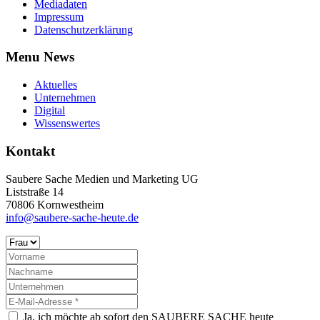
Mediadaten
Impressum
Datenschutzerklärung
Menu News
Aktuelles
Unternehmen
Digital
Wissenswertes
Kontakt
Saubere Sache Medien und Marketing UG
Liststraße 14
70806 Kornwestheim
info@saubere-sache-heute.de
Ja, ich möchte ab sofort den SAUBERE SACHE heute