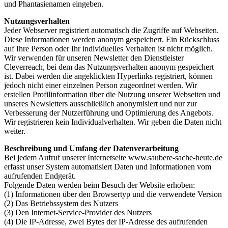
und Phantasienamen eingeben.
Nutzungsverhalten
Jeder Webserver registriert automatisch die Zugriffe auf Webseiten.
Diese Informationen werden anonym gespeichert. Ein Rückschluss
auf Ihre Person oder Ihr individuelles Verhalten ist nicht möglich.
Wir verwenden für unseren Newsletter den Dienstleister
Cleverreach, bei dem das Nutzungsverhalten anonym gespeichert
ist. Dabei werden die angeklickten Hyperlinks registriert, können
jedoch nicht einer einzelnen Person zugeordnet werden. Wir
erstellen Profilinformation über die Nutzung unserer Webseiten und
unseres Newsletters ausschließlich anonymisiert und nur zur
Verbesserung der Nutzerführung und Optimierung des Angebots.
Wir registrieren kein Individualverhalten. Wir geben die Daten nicht
weiter.
Beschreibung und Umfang der Datenverarbeitung
Bei jedem Aufruf unserer Internetseite www.saubere-sache-heute.de
erfasst unser System automatisiert Daten und Informationen vom
aufrufenden Endgerät.
Folgende Daten werden beim Besuch der Website erhoben:
(1) Informationen über den Browsertyp und die verwendete Version
(2) Das Betriebssystem des Nutzers
(3) Den Internet-Service-Provider des Nutzers
(4) Die IP-Adresse, zwei Bytes der IP-Adresse des aufrufenden