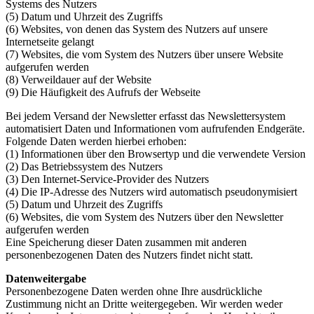
Systems des Nutzers
(5) Datum und Uhrzeit des Zugriffs
(6) Websites, von denen das System des Nutzers auf unsere
Internetseite gelangt
(7) Websites, die vom System des Nutzers über unsere Website
aufgerufen werden
(8) Verweildauer auf der Website
(9) Die Häufigkeit des Aufrufs der Webseite
Bei jedem Versand der Newsletter erfasst das Newslettersystem
automatisiert Daten und Informationen vom aufrufenden Endgeräte.
Folgende Daten werden hierbei erhoben:
(1) Informationen über den Browsertyp und die verwendete Version
(2) Das Betriebssystem des Nutzers
(3) Den Internet-Service-Provider des Nutzers
(4) Die IP-Adresse des Nutzers wird automatisch pseudonymisiert
(5) Datum und Uhrzeit des Zugriffs
(6) Websites, die vom System des Nutzers über den Newsletter
aufgerufen werden
Eine Speicherung dieser Daten zusammen mit anderen
personenbezogenen Daten des Nutzers findet nicht statt.
Datenweitergabe
Personenbezogene Daten werden ohne Ihre ausdrückliche
Zustimmung nicht an Dritte weitergegeben. Wir werden weder