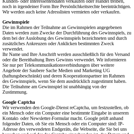
Kunden- oder Interessentendaten verkaufen oder Handel treiben,
noch in irgendeiner Form Ihre Persönlichkeitsrechte beeinträchtigen.
Wir werden auch keine Adresslisten vermieten oder verkaufen.
Gewinnspiele
Die im Rahmen der Teilnahme an Gewinnspielen angegebenen
Daten werden zum Zwecke der Durchführung des Gewinnspiels, zu
dem bei der Auslobung des Gewinnspiels bezeichneten und durch
zusätzliches Ankreuzen oder Anklicken bestimmten Zweck
verwendet.
Ihr Name und Ihre Anschrift werden ausschließlich für den Versand
oder die Bereithaltung Ihres Gewinns verwendet. Wir informieren
Sie nur per Telekommunikationsverbindungen über weitere
Angebote der Saubere Sache Medien und Marketing UG
(haftungsbeschränkt) und deren Kooperationspartner im Rahmen
des Gewinnspiels, wenn Sie dem ausdrücklich zugestimmt haben.
Die Teilnahme am Gewinnspiel ist unabhängig von der
Zustimmung.
Google Captcha
Wir verwenden den Google-Dienst reCaptcha, um festzustellen, ob
ein Mensch oder ein Computer eine bestimmte Eingabe in unserem
Kontakt- oder Newsletter-Formular macht. Google prüft anhand
folgender Daten, ob Sie ein Mensch oder ein Computer sind: IP-
Adresse des verwendeten Endgeräts, die Webseite, die Sie bei uns