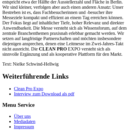
entspricht etwa der Hälfte der Ausstellerzahl und Fläche in Berlin.
Wir sind kleiner, verfolgen aber auch einen anderen Ansatz: Unser
Bestreben ist es, dass Fachbesucherinnen und -besucher ihre
Messeziele kompakt und effizient an einem Tag erreichen können.
Der Fokus liegt auf inhaltlicher Tiefe, hoher Relevanz und direkter
Anwendbarkeit. Die Messe versteht sich als Wissensforum, auf dem
zentrale Branchenthemen praxisnah erlebbar gemacht werden. Wir
setzen auf langfristige Partnerschaften und möchten insbesondere
diejenigen ansprechen, denen eine Leitmesse im Zwei-Jahres-Takt
nicht ausreicht. Die
CLEAN PRO
EXPO versteht sich als
sinnvolle Ergänzung und als kooperative Plattform für den Markt.
Text: Nielke Schwind-Hellwig
Weiterführende Links
Clean Pro Expo
Interview zum Download als pdf
Menu Service
Über uns
Mediadaten
Impressum