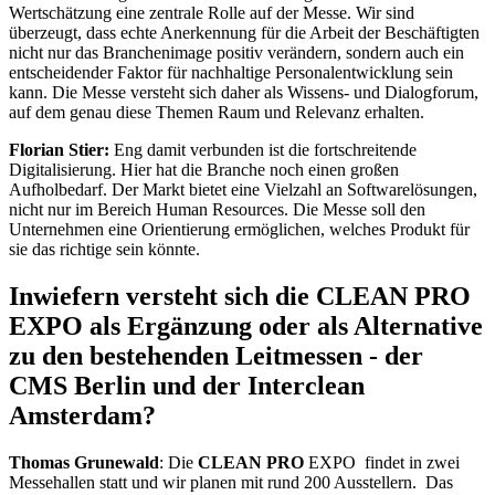
Wertschätzung eine zentrale Rolle auf der Messe. Wir sind
überzeugt, dass echte Anerkennung für die Arbeit der Beschäftigten
nicht nur das Branchenimage positiv verändern, sondern auch ein
entscheidender Faktor für nachhaltige Personalentwicklung sein
kann. Die Messe versteht sich daher als Wissens- und Dialogforum,
auf dem genau diese Themen Raum und Relevanz erhalten.
Florian Stier:
Eng damit verbunden ist die fortschreitende
Digitalisierung. Hier hat die Branche noch einen großen
Aufholbedarf. Der Markt bietet eine Vielzahl an Softwarelösungen,
nicht nur im Bereich Human Resources. Die Messe soll den
Unternehmen eine Orientierung ermöglichen, welches Produkt für
sie das richtige sein könnte.
Inwiefern versteht sich die CLEAN PRO
EXPO als Ergänzung oder als Alternative
zu den bestehenden Leitmessen - der
CMS Berlin und der Interclean
Amsterdam?
Thomas Grunewald
: Die
CLEAN PRO
EXPO findet in zwei
Messehallen statt und wir planen mit rund 200 Ausstellern. Das