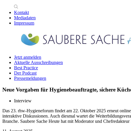
Kontakt
Mediadaten
Impressum
Jetzt anmelden
Aktuelle Ausschreibungen
Best Practice
Der Podcast
Pressemeldungen
Neue Vorgaben für Hygienebeauftragte, sichere Küc
Interview
Das 23. rhw-Hygieneforum findet am 22. Oktober 2025 erneut online 
interaktive Diskussionen. Auch diesmal wartet die Weiterbildungsve
Branche. Saubere Sache Heute hat mit Moderator und Chefredakteu