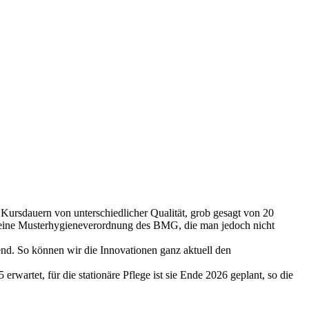
 Kursdauern von unterschiedlicher Qualität, grob gesagt von 20
ch eine Musterhygieneverordnung des BMG, die man jedoch nicht
d. So können wir die Innovationen ganz aktuell den
tet, für die stationäre Pflege ist sie Ende 2026 geplant, so die