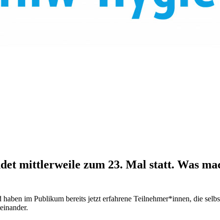
t mittlerweile zum 23. Mal statt. Was mac
en im Publikum bereits jetzt erfahrene Teilnehmer*innen, die selbst 
einander.