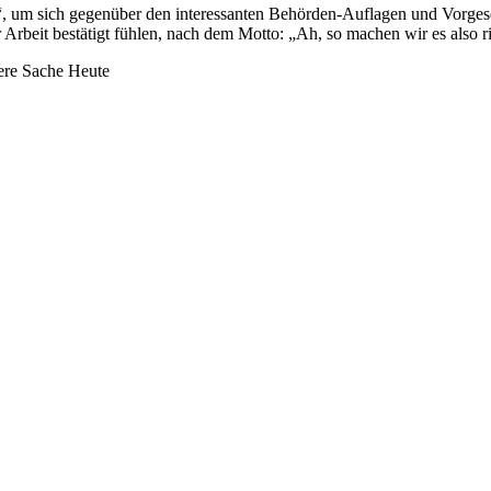
, um sich gegenüber den interessanten Behörden-Auflagen und Vorgeset
 Arbeit bestätigt fühlen, nach dem Motto: „Ah, so machen wir es also ri
ere Sache Heute