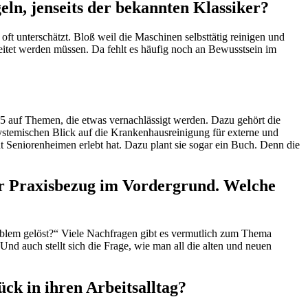
n, jenseits der bekannten Klassiker?
ft unterschätzt. Bloß weil die Maschinen selbsttätig reinigen und
reitet werden müssen. Da fehlt es häufig noch an Bewusstsein im
25 auf Themen, die etwas vernachlässigt werden. Dazu gehört die
stemischen Blick auf die Krankenhausreinigung für externe und
 Seniorenheimen erlebt hat. Dazu plant sie sogar ein Buch. Denn die
der Praxisbezug im Vordergrund. Welche
roblem gelöst?“ Viele Nachfragen gibt es vermutlich zum Thema
nd auch stellt sich die Frage, wie man all die alten und neuen
k in ihren Arbeitsalltag?