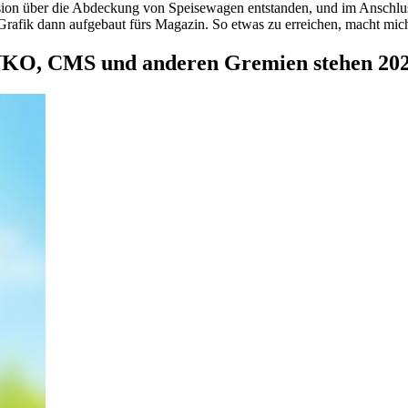
on über die Abdeckung von Speisewagen entstanden, und im Anschluss 
 Grafik dann aufgebaut fürs Magazin. So etwas zu erreichen, macht mi
NKO, CMS und anderen Gremien stehen 20