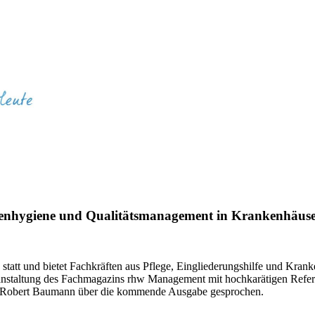
henhygiene und Qualitätsmanagement in Krankenhäuse
statt und bietet Fachkräften aus Pflege, Eingliederungshilfe und Kra
ranstaltung des Fachmagazins rhw Management mit hochkarätigen Refer
r Robert Baumann über die kommende Ausgabe gesprochen.