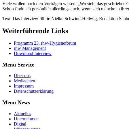
Viele wollen nach den Vorträgen wissen: „Wo steht das geschrieben?“
Schön finde ich persönlich allerdings auch, wenn sich manche in ihrer
Text: Das Interview führte Nielke Schwind-Hellwig, Redaktion Saub
Weiterführende Links
Programm 23. rhw-Hygieneforum
rhw Management
Download Interview
Menu Service
Über uns
Mediadaten
Impressum
Datenschutzerklärung
Menu News
Aktuelles
Unternehmen
Digital