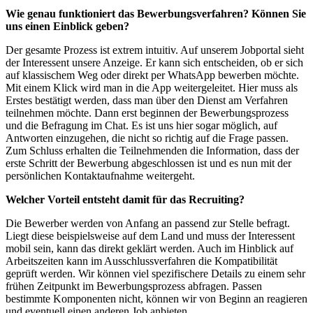
Wie genau funktioniert das Bewerbungsverfahren? Können Sie
uns einen Einblick geben?
Der gesamte Prozess ist extrem intuitiv. Auf unserem Jobportal sieht
der Interessent unsere Anzeige. Er kann sich entscheiden, ob er sich
auf klassischem Weg oder direkt per WhatsApp bewerben möchte.
Mit einem Klick wird man in die App weitergeleitet. Hier muss als
Erstes bestätigt werden, dass man über den Dienst am Verfahren
teilnehmen möchte. Dann erst beginnen der Bewerbungsprozess
und die Befragung im Chat. Es ist uns hier sogar möglich, auf
Antworten einzugehen, die nicht so richtig auf die Frage passen.
Zum Schluss erhalten die Teilnehmenden die Information, dass der
erste Schritt der Bewerbung abgeschlossen ist und es nun mit der
persönlichen Kontaktaufnahme weitergeht.
Welcher Vorteil entsteht damit für das Recruiting?
Die Bewerber werden von Anfang an passend zur Stelle befragt.
Liegt diese beispielsweise auf dem Land und muss der Interessent
mobil sein, kann das direkt geklärt werden. Auch im Hinblick auf
Arbeitszeiten kann im Ausschlussverfahren die Kompatibilität
geprüft werden. Wir können viel spezifischere Details zu einem sehr
frühen Zeitpunkt im Bewerbungsprozess abfragen. Passen
bestimmte Komponenten nicht, können wir von Beginn an reagieren
und eventuell einen anderen Job anbieten.