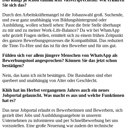
Sie sich das?
Durch den Arbeitskräftemangel ist die Jobauswahl groß. Suchende,
und zwar ganz unabhängig von Bildungshintergrund oder
Ausbildung, wollen schnell sehen: Passt die freie Stelle überhaupt
zu mir und zu meiner Work-Life-Balance? Da wir bei WhatsApp
sehr gezielt Fragen stellen, ermittelt sich zu einem frühen Zeitpunkt
des ganzen Bewerbungsprozesses die Kompatibilität. Das reduziert
die Time-To-Hire und das ist für den Bewerber und für uns gut.
Fühlen sich vor allem jüngere Menschen von WhatsApp als
Bewerbungstool angesprochen? Können Sie das jetzt schon
bestätigen?
Nein, das kann ich nicht bestätigen. Die Basisdaten sind eher
querbeet und unabhängig von Alter oder Geschlecht.
Klüh hat im Herbst vergangenen Jahres auch ein neues
Jobportal gelauncht. Was macht es aus und welche Funktionen
hat es?
Das neue Jobportal erlaubt es Bewerberinnen und Bewerbern, sich
gezielt über Jobs und Ausbildungsangebote in unserem
Unternehmen zu informieren und per Schnellbewerbung bei uns
vorzustellen. Eine große Neuerung war zudem der technische