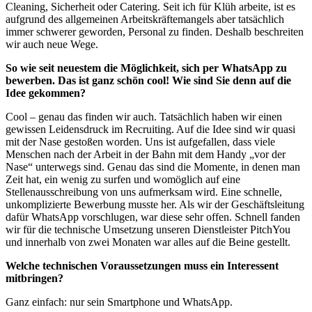
Cleaning, Sicherheit oder Catering. Seit ich für Klüh arbeite, ist es
aufgrund des allgemeinen Arbeitskräftemangels aber tatsächlich
immer schwerer geworden, Personal zu finden. Deshalb beschreiten
wir auch neue Wege.
So wie seit neuestem die Möglichkeit, sich per WhatsApp zu
bewerben. Das ist ganz schön cool! Wie sind Sie denn auf die
Idee gekommen?
Cool – genau das finden wir auch. Tatsächlich haben wir einen
gewissen Leidensdruck im Recruiting. Auf die Idee sind wir quasi
mit der Nase gestoßen worden. Uns ist aufgefallen, dass viele
Menschen nach der Arbeit in der Bahn mit dem Handy „vor der
Nase“ unterwegs sind. Genau das sind die Momente, in denen man
Zeit hat, ein wenig zu surfen und womöglich auf eine
Stellenausschreibung von uns aufmerksam wird. Eine schnelle,
unkomplizierte Bewerbung musste her. Als wir der Geschäftsleitung
dafür WhatsApp vorschlugen, war diese sehr offen. Schnell fanden
wir für die technische Umsetzung unseren Dienstleister PitchYou
und innerhalb von zwei Monaten war alles auf die Beine gestellt.
Welche technischen Voraussetzungen muss ein Interessent
mitbringen?
Ganz einfach: nur sein Smartphone und WhatsApp.