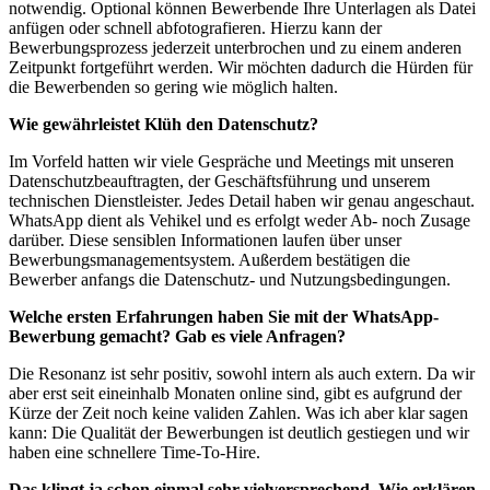
notwendig. Optional können Bewerbende Ihre Unterlagen als Datei
anfügen oder schnell abfotografieren. Hierzu kann der
Bewerbungsprozess jederzeit unterbrochen und zu einem anderen
Zeitpunkt fortgeführt werden. Wir möchten dadurch die Hürden für
die Bewerbenden so gering wie möglich halten.
Wie gewährleistet Klüh den Datenschutz?
Im Vorfeld hatten wir viele Gespräche und Meetings mit unseren
Datenschutzbeauftragten, der Geschäftsführung und unserem
technischen Dienstleister. Jedes Detail haben wir genau angeschaut.
WhatsApp dient als Vehikel und es erfolgt weder Ab- noch Zusage
darüber. Diese sensiblen Informationen laufen über unser
Bewerbungsmanagementsystem. Außerdem bestätigen die
Bewerber anfangs die Datenschutz- und Nutzungsbedingungen.
Welche ersten Erfahrungen haben Sie mit der WhatsApp-
Bewerbung gemacht? Gab es viele Anfragen?
Die Resonanz ist sehr positiv, sowohl intern als auch extern. Da wir
aber erst seit eineinhalb Monaten online sind, gibt es aufgrund der
Kürze der Zeit noch keine validen Zahlen. Was ich aber klar sagen
kann: Die Qualität der Bewerbungen ist deutlich gestiegen und wir
haben eine schnellere Time-To-Hire.
Das klingt ja schon einmal sehr vielversprechend. Wie erklären