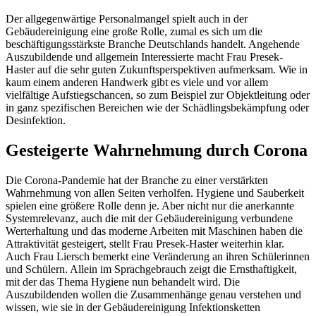
Der allgegenwärtige Personalmangel spielt auch in der
Gebäudereinigung eine große Rolle, zumal es sich um die
beschäftigungsstärkste Branche Deutschlands handelt. Angehende
Auszubildende und allgemein Interessierte macht Frau Presek-
Haster auf die sehr guten Zukunftsperspektiven aufmerksam. Wie in
kaum einem anderen Handwerk gibt es viele und vor allem
vielfältige Aufstiegschancen, so zum Beispiel zur Objektleitung oder
in ganz spezifischen Bereichen wie der Schädlingsbekämpfung oder
Desinfektion.
Gesteigerte Wahrnehmung durch Corona
Die Corona-Pandemie hat der Branche zu einer verstärkten
Wahrnehmung von allen Seiten verholfen. Hygiene und Sauberkeit
spielen eine größere Rolle denn je. Aber nicht nur die anerkannte
Systemrelevanz, auch die mit der Gebäudereinigung verbundene
Werterhaltung und das moderne Arbeiten mit Maschinen haben die
Attraktivität gesteigert, stellt Frau Presek-Haster weiterhin klar.
Auch Frau Liersch bemerkt eine Veränderung an ihren Schülerinnen
und Schülern. Allein im Sprachgebrauch zeigt die Ernsthaftigkeit,
mit der das Thema Hygiene nun behandelt wird. Die
Auszubildenden wollen die Zusammenhänge genau verstehen und
wissen, wie sie in der Gebäudereinigung Infektionsketten