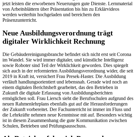
jetzt leisten die erworbenen Neuerungen gute Dienste. Lernmaterial
von Arbeitsblättern über Präsentation bis hin zu Erklärvideos
werden weiterhin hochgeladen und bereichern den
Präsenzunterricht.
Neue Ausbildungsverordnung trägt
digitaler Wirklichkeit Rechnung
Die Gebäudereinigungsbranche befindet sich nicht erst seit Corona
im Wandel. Sie wird immer digitaler, und künstliche Intelligenz
sowie Roboter sind Teil der Wirklichkeit geworden. Dies spiegelt
sich auch in der reformierten Ausbildungsverordnung wider, die seit
2019 in Kraft ist, versichert Frau Presek-Haster. Die Ausbildung
verläuft handlungsorientiert und lebensnah. Gerade wird noch an
einem digitalen Berichtsheft gearbeitet, das den Betrieben in
Zukunft die digitale Erfassung von Ausbildungsberichten
ermöglichen soll. Frau Liersch sieht die Berufsschulen aufgrund des
neuen Rahmenlehrplans ebenfalls gut auf die Herausforderungen
der Zukunft vorbereitet. Der Fachunterricht ist immer im Fluss und
die Lehrkräfte nehmen neue Kenntnisse mit auf. Besonders wichtig
ist in diesem Zusammenhang die gute Kommunikation zwischen
Schulen, Betrieben und Prüfungsausschuss.