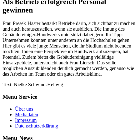
Als Betrieb erfolgreich Personal
gewinnen
Frau Presek-Haster bestärkt Betriebe darin, sich sichtbar zu machen
und auch herauszustellen, wenn sie ausbilden. Die Innung des
Gebäudereiniger-Handwerks unterstützt dabei gern. Ihr Tipp:
Unternehmen könnten unter anderem an die Hochschulen gehen.
Hier gibt es viele junge Menschen, die ihr Studium nicht beenden
möchten. Ihnen eine Perspektive im Handwerk aufzuzeigen, hat
Potential. Zudem bietet die Gebäudereinigung vielfältige
Einsatzgebiete, unterstreicht auch Frau Liersch. Das sollte
möglichen Auszubildenden deutlich gemacht werden, genauso wie
das Arbeiten im Team oder ein gutes Arbeitsklima.
Text: Nielke Schwind-Hellwig
Menu Service
Über uns
Mediadaten
Impressum
Datenschutzerklärung
Menu News