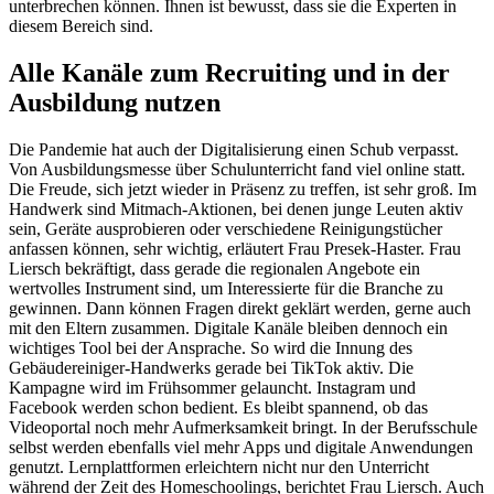
unterbrechen können. Ihnen ist bewusst, dass sie die Experten in
diesem Bereich sind.
Alle Kanäle zum Recruiting und in der
Ausbildung nutzen
Die Pandemie hat auch der Digitalisierung einen Schub verpasst.
Von Ausbildungsmesse über Schulunterricht fand viel online statt.
Die Freude, sich jetzt wieder in Präsenz zu treffen, ist sehr groß. Im
Handwerk sind Mitmach-Aktionen, bei denen junge Leuten aktiv
sein, Geräte ausprobieren oder verschiedene Reinigungstücher
anfassen können, sehr wichtig, erläutert Frau Presek-Haster. Frau
Liersch bekräftigt, dass gerade die regionalen Angebote ein
wertvolles Instrument sind, um Interessierte für die Branche zu
gewinnen. Dann können Fragen direkt geklärt werden, gerne auch
mit den Eltern zusammen. Digitale Kanäle bleiben dennoch ein
wichtiges Tool bei der Ansprache. So wird die Innung des
Gebäudereiniger-Handwerks gerade bei TikTok aktiv. Die
Kampagne wird im Frühsommer gelauncht. Instagram und
Facebook werden schon bedient. Es bleibt spannend, ob das
Videoportal noch mehr Aufmerksamkeit bringt. In der Berufsschule
selbst werden ebenfalls viel mehr Apps und digitale Anwendungen
genutzt. Lernplattformen erleichtern nicht nur den Unterricht
während der Zeit des Homeschoolings, berichtet Frau Liersch. Auch