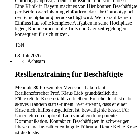
Chronotyp anpasst, arbeitet fokussierter und schläft besser.
Eine Klinik in Bayern macht es vor. Hier können Beschäftigte
per Betriebsvereinbarung einfordern, dass ihr Chronotyp bei
der Schichtplanung berücksichtigt wird. Wer darauf keinen
Einfluss hat, sollte komplexe Aufgaben in seine Hochphase
legen, Routinearbeit in die Tiefs und Gleitzeitregelungen
konsequent für sich nutzen.
T3N
08. Juli 2026
Achtsam
Resilienztraining für Beschäftigte
Mehr als 80 Prozent der Menschen haben laut
Resilienzforscher Prof. Klaus Lieb grundsätzlich die
Fähigkeit, in Krisen stabil zu bleiben. Entscheidend ist dabei
aktives Handeln statt Grübeln. Wer erkennt, dass er einer
Krise nicht hilflos ausgeliefert ist, bewältigt sie besser. Für
Unternehmen empfiehlt Lieb vor allem transparente
Kommunikation, Kontakt zu Beschäftigten in schwierigen
Phasen und Investitionen in gute Führung. Denn: Keine Krise
ist die letzte.