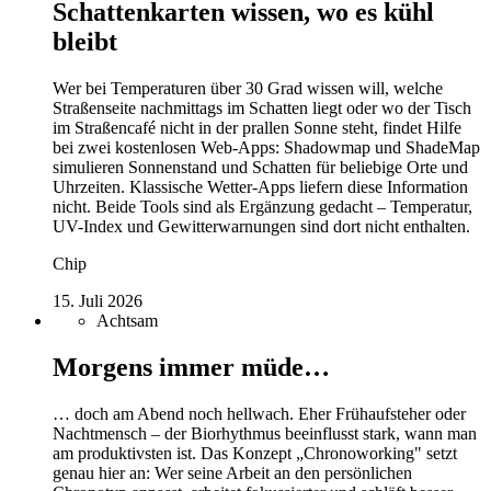
Schattenkarten wissen, wo es kühl
bleibt
Wer bei Temperaturen über 30 Grad wissen will, welche
Straßenseite nachmittags im Schatten liegt oder wo der Tisch
im Straßencafé nicht in der prallen Sonne steht, findet Hilfe
bei zwei kostenlosen Web-Apps: Shadowmap und ShadeMap
simulieren Sonnenstand und Schatten für beliebige Orte und
Uhrzeiten. Klassische Wetter-Apps liefern diese Information
nicht. Beide Tools sind als Ergänzung gedacht – Temperatur,
UV-Index und Gewitterwarnungen sind dort nicht enthalten.
Chip
15. Juli 2026
Achtsam
Morgens immer müde…
… doch am Abend noch hellwach. Eher Frühaufsteher oder
Nachtmensch – der Biorhythmus beeinflusst stark, wann man
am produktivsten ist. Das Konzept „Chronoworking" setzt
genau hier an: Wer seine Arbeit an den persönlichen