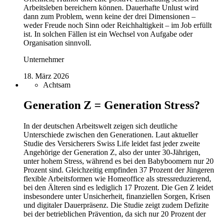
Arbeitsleben bereichern können. Dauerhafte Unlust wird
dann zum Problem, wenn keine der drei Dimensionen –
weder Freude noch Sinn oder Reichhaltigkeit – im Job erfüllt
ist. In solchen Fällen ist ein Wechsel von Aufgabe oder
Organisation sinnvoll.
Unternehmer
18. März 2026
Achtsam
Generation Z = Generation Stress?
In der deutschen Arbeitswelt zeigen sich deutliche
Unterschiede zwischen den Generationen. Laut aktueller
Studie des Versicherers Swiss Life leidet fast jeder zweite
Angehörige der Generation Z, also der unter 30-Jährigen,
unter hohem Stress, während es bei den Babyboomern nur 20
Prozent sind. Gleichzeitig empfinden 37 Prozent der Jüngeren
flexible Arbeitsformen wie Homeoffice als stressreduzierend,
bei den Älteren sind es lediglich 17 Prozent. Die Gen Z leidet
insbesondere unter Unsicherheit, finanziellen Sorgen, Krisen
und digitaler Dauerpräsenz. Die Studie zeigt zudem Defizite
bei der betrieblichen Prävention, da sich nur 20 Prozent der