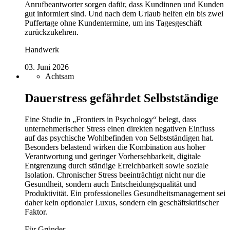
Anrufbeantworter sorgen dafür, dass Kundinnen und Kunden
gut informiert sind. Und nach dem Urlaub helfen ein bis zwei
Puffertage ohne Kundentermine, um ins Tagesgeschäft
zurückzukehren.
Handwerk
03. Juni 2026
Achtsam
Dauerstress gefährdet Selbstständige
Eine Studie in „Frontiers in Psychology“ belegt, dass
unternehmerischer Stress einen direkten negativen Einfluss
auf das psychische Wohlbefinden von Selbstständigen hat.
Besonders belastend wirken die Kombination aus hoher
Verantwortung und geringer Vorhersehbarkeit, digitale
Entgrenzung durch ständige Erreichbarkeit sowie soziale
Isolation. Chronischer Stress beeinträchtigt nicht nur die
Gesundheit, sondern auch Entscheidungsqualität und
Produktivität. Ein professionelles Gesundheitsmanagement sei
daher kein optionaler Luxus, sondern ein geschäftskritischer
Faktor.
Für Gründer