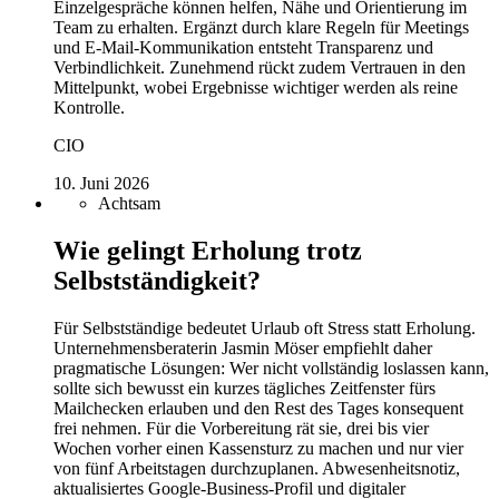
Einzelgespräche können helfen, Nähe und Orientierung im
Team zu erhalten. Ergänzt durch klare Regeln für Meetings
und E-Mail-Kommunikation entsteht Transparenz und
Verbindlichkeit. Zunehmend rückt zudem Vertrauen in den
Mittelpunkt, wobei Ergebnisse wichtiger werden als reine
Kontrolle.
CIO
10. Juni 2026
Achtsam
Wie gelingt Erholung trotz
Selbstständigkeit?
Für Selbstständige bedeutet Urlaub oft Stress statt Erholung.
Unternehmensberaterin Jasmin Möser empfiehlt daher
pragmatische Lösungen: Wer nicht vollständig loslassen kann,
sollte sich bewusst ein kurzes tägliches Zeitfenster fürs
Mailchecken erlauben und den Rest des Tages konsequent
frei nehmen. Für die Vorbereitung rät sie, drei bis vier
Wochen vorher einen Kassensturz zu machen und nur vier
von fünf Arbeitstagen durchzuplanen. Abwesenheitsnotiz,
aktualisiertes Google-Business-Profil und digitaler