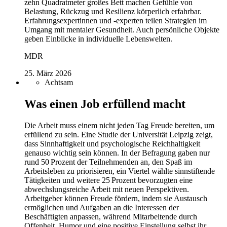
zehn Quadratmeter großes Bett machen Gefühle von
Belastung, Rückzug und Resilienz körperlich erfahrbar.
Erfahrungsexpertinnen und -experten teilen Strategien im
Umgang mit mentaler Gesundheit. Auch persönliche Objekte
geben Einblicke in individuelle Lebenswelten.
MDR
25. März 2026
Achtsam
Was einen Job erfüllend macht
Die Arbeit muss einem nicht jeden Tag Freude bereiten, um
erfüllend zu sein. Eine Studie der Universität Leipzig zeigt,
dass Sinnhaftigkeit und psychologische Reichhaltigkeit
genauso wichtig sein können. In der Befragung gaben nur
rund 50 Prozent der Teilnehmenden an, den Spaß im
Arbeitsleben zu priorisieren, ein Viertel wählte sinnstiftende
Tätigkeiten und weitere 25 Prozent bevorzugten eine
abwechslungsreiche Arbeit mit neuen Perspektiven.
Arbeitgeber können Freude fördern, indem sie Austausch
ermöglichen und Aufgaben an die Interessen der
Beschäftigten anpassen, während Mitarbeitende durch
Offenheit, Humor und eine positive Einstellung selbst ihr