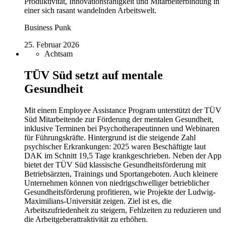
Produktivität, Innovationsfähigkeit und Mitarbeiterbindung in
einer sich rasant wandelnden Arbeitswelt.
Business Punk
25. Februar 2026
Achtsam
TÜV Süd setzt auf mentale
Gesundheit
Mit einem Employee Assistance Program unterstützt der TÜV
Süd Mitarbeitende zur Förderung der mentalen Gesundheit,
inklusive Terminen bei Psychotherapeutinnen und Webinaren
für Führungskräfte. Hintergrund ist die steigende Zahl
psychischer Erkrankungen: 2025 waren Beschäftigte laut
DAK im Schnitt 19,5 Tage krankgeschrieben. Neben der App
bietet der TÜV Süd klassische Gesundheitsförderung mit
Betriebsärzten, Trainings und Sportangeboten. Auch kleinere
Unternehmen können von niedrigschwelliger betrieblicher
Gesundheitsförderung profitieren, wie Projekte der Ludwig-
Maximilians-Universität zeigen. Ziel ist es, die
Arbeitszufriedenheit zu steigern, Fehlzeiten zu reduzieren und
die Arbeitgeberattraktivität zu erhöhen.