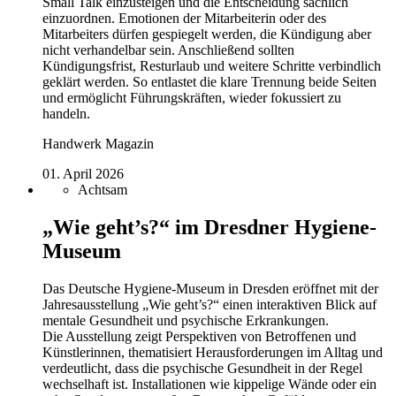
Small Talk einzusteigen und die Entscheidung sachlich
einzuordnen. Emotionen der Mitarbeiterin oder des
Mitarbeiters dürfen gespiegelt werden, die Kündigung aber
nicht verhandelbar sein. Anschließend sollten
Kündigungsfrist, Resturlaub und weitere Schritte verbindlich
geklärt werden. So entlastet die klare Trennung beide Seiten
und ermöglicht Führungskräften, wieder fokussiert zu
handeln.
Handwerk Magazin
01. April 2026
Achtsam
„Wie geht’s?“ im Dresdner Hygiene-
Museum
Das Deutsche Hygiene-Museum in Dresden eröffnet mit der
Jahresausstellung „Wie geht’s?“ einen interaktiven Blick auf
mentale Gesundheit und psychische Erkrankungen.
Die Ausstellung zeigt Perspektiven von Betroffenen und
Künstlerinnen, thematisiert Herausforderungen im Alltag und
verdeutlicht, dass die psychische Gesundheit in der Regel
wechselhaft ist. Installationen wie kippelige Wände oder ein