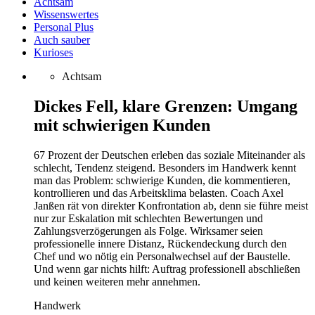
Achtsam
Wissenswertes
Personal Plus
Auch sauber
Kurioses
Achtsam
Dickes Fell, klare Grenzen: Umgang
mit schwierigen Kunden
67 Prozent der Deutschen erleben das soziale Miteinander als
schlecht, Tendenz steigend. Besonders im Handwerk kennt
man das Problem: schwierige Kunden, die kommentieren,
kontrollieren und das Arbeitsklima belasten. Coach Axel
Janßen rät von direkter Konfrontation ab, denn sie führe meist
nur zur Eskalation mit schlechten Bewertungen und
Zahlungsverzögerungen als Folge. Wirksamer seien
professionelle innere Distanz, Rückendeckung durch den
Chef und wo nötig ein Personalwechsel auf der Baustelle.
Und wenn gar nichts hilft: Auftrag professionell abschließen
und keinen weiteren mehr annehmen.
Handwerk