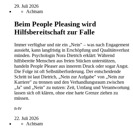
29. Juli 2026
Achtsam
Beim People Pleasing wird
Hilfsbereitschaft zur Falle
Immer verfügbar und nie ein „Nein" – was nach Engagement
aussieht, kann langfristig in Erschöpfung und Qualitätsverlust
münden. Psychologin Nora Dietrich erklärt: Während
hilfsbereite Menschen aus freien Stücken unterstützen,
handeln People Pleaser aus innerem Druck oder sogar Angst.
Die Folge ist oft Selbstüberforderung. Der entscheidende
Schritt ist laut Dietrich, „Nein zur Aufgabe" von „Nein zur
Karriere" zu trennen und den Verhandlungsraum zwischen
„Ja" und „Nein" zu nutzen: Zeit, Umfang und Verantwortung
lassen sich oft klären, ohne eine harte Grenze ziehen zu
müssen.
n-tv
22. Juli 2026
Achtsam