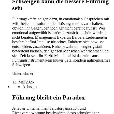
Schweigen kann die bessere Führung
sein
Führungskräfte neigen dazu, in emotionalen Gesprächen mit
Mitarbeitenden sofort in den Lösungsmodus zu schalten,
obwohl ihr Gegenüber noch gar nicht bereit dafür ist. Wer
emotional aufgewühlt ist, möchte zunächst gehört werden,
nicht beraten. Management-Expertin Barbara Liebermeister
beschreibt fünf Impulse für echtes Zuhören: sich bewusst
entscheiden, zuzuhören, Ruhe bewahren, neugierig statt
bewertend bleiben, den ganzen Menschen wahrnehmen und
sich Zeit lassen. Ihr Fazit: Manchmal ist das wirksamste
Führungsinstrument kein kluger Satz, sondern aufmerksames
Schweigen.
Unternehmer
13. Mai 2026
Achtsam
Führung bleibt ein Paradox
Je lauter Unternehmen Selbstorganisation und
Eigenverantwortung beschwören, desto sehnsüchtiger