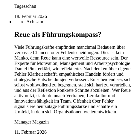
Tagesschau
18. Februar 2026
Achtsam
Reue als Führungskompass?
Viele Führungskräfte empfinden manchmal Bedauern über
verpasste Chancen oder Fehlentscheidungen. Dies ist kein
Manko, denn Reue kann eine wertvolle Ressource sein. Der
Experte für Motivation, Management und Arbeitspsychologie
Daniel Pink erklärt, wie reflektiertes Nachdenken über eigene
Fehler Klarheit schafft, empathisches Handeln fördert und
strategische Entscheidungen verbessert. Entscheidend sei, sich
selbst wohlwollend zu begegnen, statt sich hart zu verurteilen,
und aus der Reflexion konkrete Schritte abzuleiten. Wer Reue
aktiv nutzt, stärkt demnach Vertrauen, Lernkultur und
Innovationsfähigkeit im Team. Offenheit über Fehler
signalisiere heutzutage Führungsstärke und schaffe ein
Umfeld, in dem sich Organisationen weiterentwickeln.
Manager Magazin
11. Februar 2026