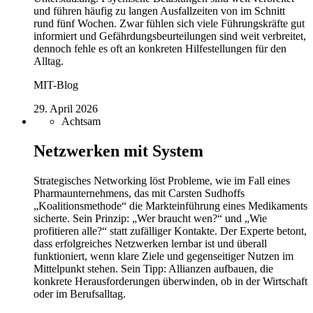
und führen häufig zu langen Ausfallzeiten von im Schnitt
rund fünf Wochen. Zwar fühlen sich viele Führungskräfte gut
informiert und Gefährdungsbeurteilungen sind weit verbreitet,
dennoch fehle es oft an konkreten Hilfestellungen für den
Alltag.
MIT-Blog
29. April 2026
Achtsam
Netzwerken mit System
Strategisches Networking löst Probleme, wie im Fall eines
Pharmaunternehmens, das mit Carsten Sudhoffs
„Koalitionsmethode“ die Markteinführung eines Medikaments
sicherte. Sein Prinzip: „Wer braucht wen?“ und „Wie
profitieren alle?“ statt zufälliger Kontakte. Der Experte betont,
dass erfolgreiches Netzwerken lernbar ist und überall
funktioniert, wenn klare Ziele und gegenseitiger Nutzen im
Mittelpunkt stehen. Sein Tipp: Allianzen aufbauen, die
konkrete Herausforderungen überwinden, ob in der Wirtschaft
oder im Berufsalltag.