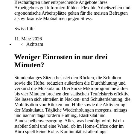
Beschäftigten über entsprechende Angebote ihres
Arbeitgebers gut informiert fühlen. Flexible Arbeitszeiten und
ergonomische Arbeitsplätze gelten für die meisten Befragten
als wirksamste Maßnahmen gegen Stress.
Swiss Life
11. März 2026
Achtsam
Weniger Einrosten in nur drei
Minuten?
Stundenlanges Sitzen belastet den Rücken, die Schultern
sowie die Hüfte, reduziert außerdem die Durchblutung und
verkürzt die Muskulatur. Drei kurze Mikroprogramme à drei
bis vier Minuten brechen den statischen Teufelskreis effektiv.
Sie lassen sich einteilen in Nacken- und Schulterdehnung, die
Mobilisation von Rücken und Hüfte sowie die Aktivierung
der Muskulatur. Tägliche Wiederholungen morgens, mittags
und nachmittags fördern Haltung, Elastizität und
Bandscheibenversorgung. Alles, was benötigt wird, ist ein
stabiler Stuhl und eine Wand, ob im Home-Office oder im
Büro spielt keine Rolle. Kontinuität ist allerdings