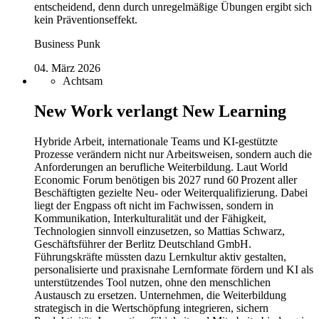
entscheidend, denn durch unregelmäßige Übungen ergibt sich
kein Präventionseffekt.
Business Punk
04. März 2026
Achtsam
New Work verlangt New Learning
Hybride Arbeit, internationale Teams und KI-gestützte
Prozesse verändern nicht nur Arbeitsweisen, sondern auch die
Anforderungen an berufliche Weiterbildung. Laut World
Economic Forum benötigen bis 2027 rund 60 Prozent aller
Beschäftigten gezielte Neu- oder Weiterqualifizierung. Dabei
liegt der Engpass oft nicht im Fachwissen, sondern in
Kommunikation, Interkulturalität und der Fähigkeit,
Technologien sinnvoll einzusetzen, so Mattias Schwarz,
Geschäftsführer der Berlitz Deutschland GmbH.
Führungskräfte müssten dazu Lernkultur aktiv gestalten,
personalisierte und praxisnahe Lernformate fördern und KI als
unterstützendes Tool nutzen, ohne den menschlichen
Austausch zu ersetzen. Unternehmen, die Weiterbildung
strategisch in die Wertschöpfung integrieren, sichern