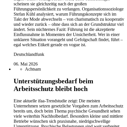
scheinen sie gleichzeitig nach der großen
Führungspersönlichkeit zu verlangen. Organisationssoziologe
Stefan Kühl analysiert, warum Führungskonzepte sich im
Takt der Mode abwechseln – von charismatisch zu kooperativ
und wieder zurück – ohne dass sich an der Grundstruktur viel
ändert. Sein nüchternes Fazit: Führung ist die akzeptierte
Einflussnahme in Momenten der Unsicherheit. Wer in einer
unklaren Situation vorangeht und Gefolgschaft findet, führt –
egal welches Etikett gerade en vogue ist.
Deutschlandfunk
06. Mai 2026
Achtsam
Unterstützungsbedarf beim
Arbeitsschutz bleibt hoch
Eine aktuelle ifaa-Trendstudie zeigt: Die meisten
Unternehmen setzen gesetzliche Vorgaben zum Arbeitsschutz
bereits um, doch beim Thema psychische Gesundheit sehen
viele weiterhin Nachholbedarf. Besonders kleine und mittlere
Betriebe wünschen sich praxisnahe, niedrigschwellige
Unterstützung. Psychische Belastungen sind weit verbreitet