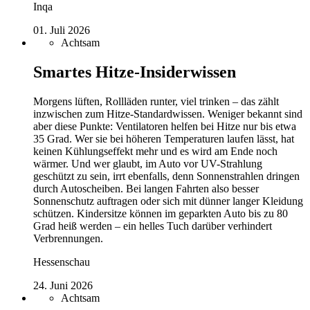
Inqa
01. Juli 2026
Achtsam
Smartes Hitze-Insiderwissen
Morgens lüften, Rollläden runter, viel trinken – das zählt
inzwischen zum Hitze-Standardwissen. Weniger bekannt sind
aber diese Punkte: Ventilatoren helfen bei Hitze nur bis etwa
35 Grad. Wer sie bei höheren Temperaturen laufen lässt, hat
keinen Kühlungseffekt mehr und es wird am Ende noch
wärmer. Und wer glaubt, im Auto vor UV-Strahlung
geschützt zu sein, irrt ebenfalls, denn Sonnenstrahlen dringen
durch Autoscheiben. Bei langen Fahrten also besser
Sonnenschutz auftragen oder sich mit dünner langer Kleidung
schützen. Kindersitze können im geparkten Auto bis zu 80
Grad heiß werden – ein helles Tuch darüber verhindert
Verbrennungen.
Hessenschau
24. Juni 2026
Achtsam