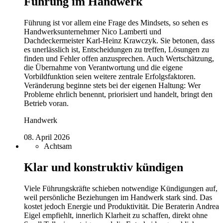
Führung im Handwerk
Führung ist vor allem eine Frage des Mindsets, so sehen es
Handwerksunternehmer Nico Lamberti und
Dachdeckermeister Karl-Heinz Krawczyk. Sie betonen, dass
es unerlässlich ist, Entscheidungen zu treffen, Lösungen zu
finden und Fehler offen anzusprechen. Auch Wertschätzung,
die Übernahme von Verantwortung und die eigene
Vorbildfunktion seien weitere zentrale Erfolgsfaktoren.
Veränderung beginne stets bei der eigenen Haltung: Wer
Probleme ehrlich benennt, priorisiert und handelt, bringt den
Betrieb voran.
Handwerk
08. April 2026
Achtsam
Klar und konstruktiv kündigen
Viele Führungskräfte schieben notwendige Kündigungen auf,
weil persönliche Beziehungen im Handwerk stark sind. Das
kostet jedoch Energie und Produktivität. Die Beraterin Andrea
Eigel empfiehlt, innerlich Klarheit zu schaffen, direkt ohne