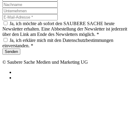
Ja, ich möchte ab sofort den SAUBERE SACHE heute
Newsletter erhalten. Eine Abbestellung der Newsletter ist jederzeit
über den Link am Ende des Newsletters möglich. *
Ja, ich erkläre mich mit den Datenschutzbestimmungen
einverstanden. *
Senden
© Saubere Sache Medien und Marketing UG